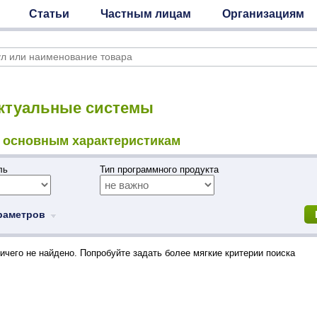
Статьи
Частным лицам
Организациям
ктуальные системы
 основным характеристикам
ель
Тип программного продукта
раметров
ичего не найдено. Попробуйте задать более мягкие критерии поиска