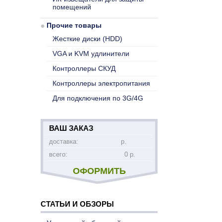
помещений
Прочие товары
Жесткие диски (HDD)
VGA и KVM удлинители
Контроллеры СКУД
Контроллеры электропитания
Для подключения по 3G/4G
ВАШ ЗАКАЗ
доставка:
р.
всего:
0 р.
ОФОРМИТЬ
СТАТЬИ И ОБЗОРЫ