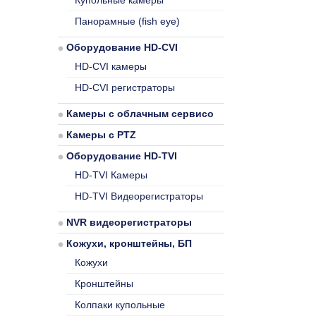
Купольные камеры
Панорамные (fish eye)
Оборудование HD-CVI
HD-CVI камеры
HD-CVI регистраторы
Камеры с облачным сервисом
Камеры с PTZ
Оборудование HD-TVI
HD-TVI Камеры
HD-TVI Видеорегистраторы
NVR видеорегистраторы
Кожухи, кронштейны, БП
Кожухи
Кронштейны
Колпаки купольные