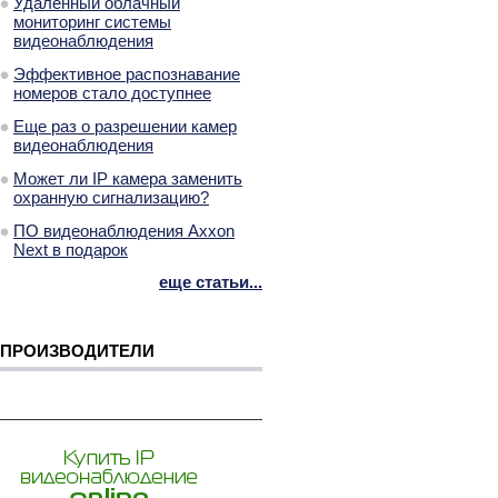
Удаленный облачный
мониторинг системы
видеонаблюдения
Эффективное распознавание
номеров стало доступнее
Еще раз о разрешении камер
видеонаблюдения
Может ли IP камера заменить
охранную сигнализацию?
ПО видеонаблюдения Axxon
Next в подарок
еще статьи...
ПРОИЗВОДИТЕЛИ