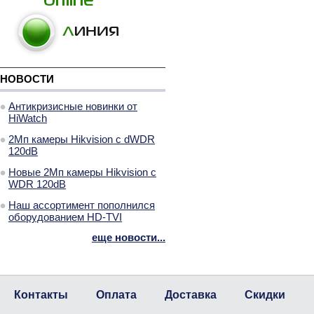
НОВОСТИ
Антикризисные новинки от
HiWatch
2Мп камеры Hikvision с dWDR
120dB
Новые 2Мп камеры Hikvision с
WDR 120dB
Наш ассортимент пополнился
оборудованием HD-TVI
еще новости...
Контакты
Оплата
Доставка
Скидки