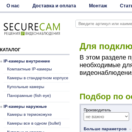
О нас
Доставка и оплата
Монтаж
Стат
Для подклю
КАТАЛОГ
В этом разделе 
IP-камеры внутренние
необходимые для
Компактные IP-камеры
видеонаблюдения
Камеры в стандартном корпусе
Купольные камеры
Подбор по 
Панорамные (fish eye)
IP-камеры наружные
Производитель
Камеры в термокожухе
Камеры все в одном (bullet)
Больше параметров