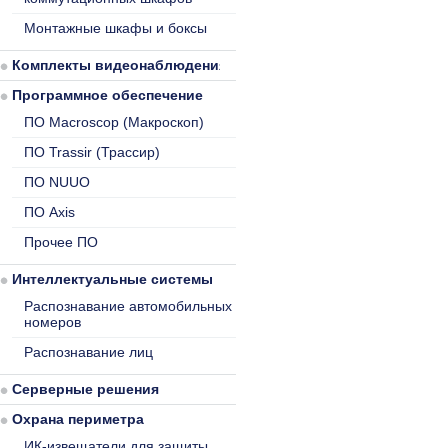
Монтажные шкафы и боксы
Комплекты видеонаблюдения
Программное обеспечение
ПО Macroscop (Макроскоп)
ПО Trassir (Трассир)
ПО NUUO
ПО Axis
Прочее ПО
Интеллектуальные системы
Распознавание автомобильных
номеров
Распознавание лиц
Серверные решения
Охрана периметра
ИК-извещатели для защиты