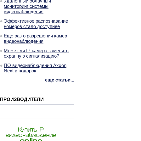
Удаленный облачный
мониторинг системы
видеонаблюдения
Эффективное распознавание
номеров стало доступнее
Еще раз о разрешении камер
видеонаблюдения
Может ли IP камера заменить
охранную сигнализацию?
ПО видеонаблюдения Axxon
Next в подарок
еще статьи...
ПРОИЗВОДИТЕЛИ