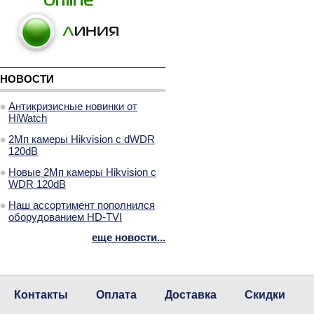
НОВОСТИ
Антикризисные новинки от
HiWatch
2Мп камеры Hikvision с dWDR
120dB
Новые 2Мп камеры Hikvision с
WDR 120dB
Наш ассортимент пополнился
оборудованием HD-TVI
еще новости...
Контакты
Оплата
Доставка
Скидки