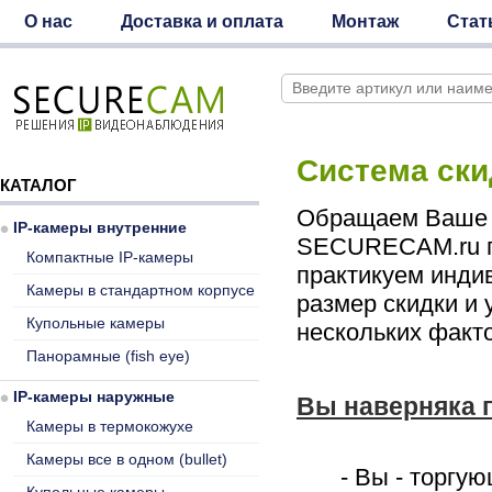
О нас
Доставка и оплата
Монтаж
Стат
Система ски
КАТАЛОГ
Обращаем Ваше в
IP-камеры внутренние
SECURECAM.ru пр
Компактные IP-камеры
практикуем инди
Камеры в стандартном корпусе
размер скидки и 
Купольные камеры
нескольких факт
Панорамные (fish eye)
IP-камеры наружные
Вы наверняка 
Камеры в термокожухе
Камеры все в одном (bullet)
- Вы - торгу