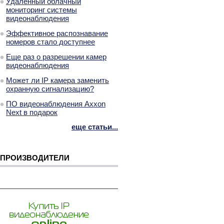
Удаленный облачный
мониторинг системы
видеонаблюдения
Эффективное распознавание
номеров стало доступнее
Еще раз о разрешении камер
видеонаблюдения
Может ли IP камера заменить
охранную сигнализацию?
ПО видеонаблюдения Axxon
Next в подарок
еще статьи...
ПРОИЗВОДИТЕЛИ