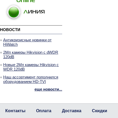
НОВОСТИ
Антикризисные новинки от
HiWatch
2Мп камеры Hikvision с dWDR
120dB
Новые 2Мп камеры Hikvision с
WDR 120dB
Наш ассортимент пополнился
оборудованием HD-TVI
еще новости...
Контакты
Оплата
Доставка
Скидки