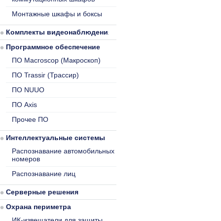
Монтажные шкафы и боксы
Комплекты видеонаблюдения
Программное обеспечение
ПО Macroscop (Макроскоп)
ПО Trassir (Трассир)
ПО NUUO
ПО Axis
Прочее ПО
Интеллектуальные системы
Распознавание автомобильных
номеров
Распознавание лиц
Серверные решения
Охрана периметра
ИК-извещатели для защиты