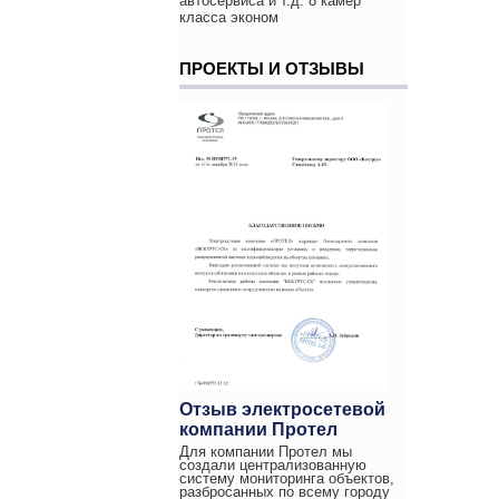
автосервиса и т.д. 8 камер
класса эконом
ПРОЕКТЫ И ОТЗЫВЫ
Отзыв электросетевой
компании Протел
Для компании Протел мы
создали централизованную
систему мониторинга объектов,
разбросанных по всему городу