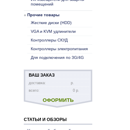
помещений
Прочие товары
Жесткие диски (HDD)
VGA и KVM удлинители
Контроллеры СКУД
Контроллеры электропитания
Для подключения по 3G/4G
ВАШ ЗАКАЗ
доставка:
р.
всего:
0 р.
ОФОРМИТЬ
СТАТЬИ И ОБЗОРЫ