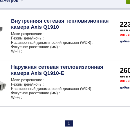
раметров
Внутренняя сетевая тепловизионная
22
камера Axis Q1910
нет в
Макс разрешение :
опт: 
Режим день\ночь :
добав
Расширенный динамический диапазон (WDR) :
Фокусное расстояние (мм) :
Wi-Fi :
Наружная сетевая тепловизионная
26
камера Axis Q1910-E
нет в
Макс разрешение :
опт: 
Режим день\ночь :
добав
Расширенный динамический диапазон (WDR) :
Фокусное расстояние (мм) :
Wi-Fi :
1