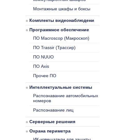
Монтажные шкафы и боксы
Комплекты видеонаблюдения
Программное обеспечение
ПО Macroscop (Макроскоп)
ПО Trassir (Трассир)
ПО NUUO
ПО Axis
Прочее ПО
Интеллектуальные системы
Распознавание автомобильных
номеров
Распознавание лиц
Серверные решения
Охрана периметра
ИК-извещатели для защиты