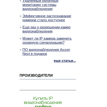
Удаленный облачный
мониторинг системы
видеонаблюдения
Эффективное распознавание
номеров стало доступнее
Еще раз о разрешении камер
видеонаблюдения
Может ли IP камера заменить
охранную сигнализацию?
ПО видеонаблюдения Axxon
Next в подарок
еще статьи...
ПРОИЗВОДИТЕЛИ