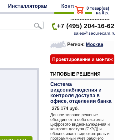
Инсталляторам
Контакты
0 товар(ов)
на 0 р.
+7 (495) 204-16-62
sales@securecam.ru
Регион:
Москва
Проектирование и монтаж
ТИПОВЫЕ РЕШЕНИЯ
Система
видеонаблюдения и
контроля доступа в
офисе, отделении банка
275 174 руб.
Данное типовое решение
объединяет в себе системы
цифрового видеонаблюдения и
контроля доступа (СКУД) и
обеспечивает видеоконтроль и
программный учет рабочего