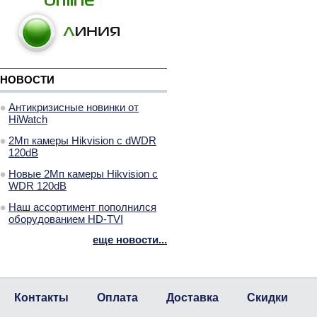
НОВОСТИ
Антикризисные новинки от
HiWatch
2Мп камеры Hikvision с dWDR
120dB
Новые 2Мп камеры Hikvision с
WDR 120dB
Наш ассортимент пополнился
оборудованием HD-TVI
еще новости...
Контакты
Оплата
Доставка
Скидки