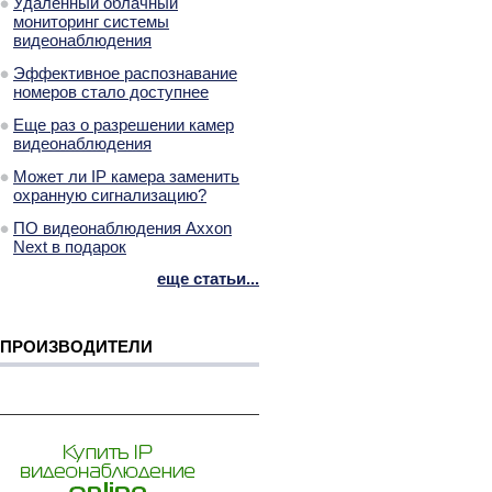
Удаленный облачный
мониторинг системы
видеонаблюдения
Эффективное распознавание
номеров стало доступнее
Еще раз о разрешении камер
видеонаблюдения
Может ли IP камера заменить
охранную сигнализацию?
ПО видеонаблюдения Axxon
Next в подарок
еще статьи...
ПРОИЗВОДИТЕЛИ