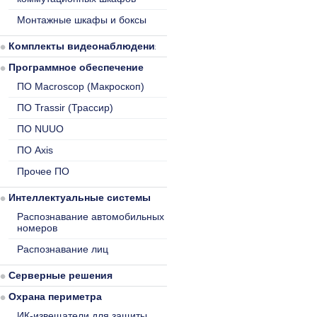
Монтажные шкафы и боксы
Комплекты видеонаблюдения
Программное обеспечение
ПО Macroscop (Макроскоп)
ПО Trassir (Трассир)
ПО NUUO
ПО Axis
Прочее ПО
Интеллектуальные системы
Распознавание автомобильных
номеров
Распознавание лиц
Серверные решения
Охрана периметра
ИК-извещатели для защиты