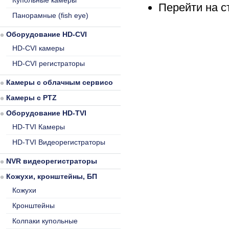
Купольные камеры
Перейти на 
Панорамные (fish eye)
Оборудование HD-CVI
HD-CVI камеры
HD-CVI регистраторы
Камеры с облачным сервисом
Камеры с PTZ
Оборудование HD-TVI
HD-TVI Камеры
HD-TVI Видеорегистраторы
NVR видеорегистраторы
Кожухи, кронштейны, БП
Кожухи
Кронштейны
Колпаки купольные