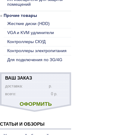
помещений
Прочие товары
Жесткие диски (HDD)
VGA и KVM удлинители
Контроллеры СКУД
Контроллеры электропитания
Для подключения по 3G/4G
ВАШ ЗАКАЗ
доставка:
р.
всего:
0 р.
ОФОРМИТЬ
СТАТЬИ И ОБЗОРЫ