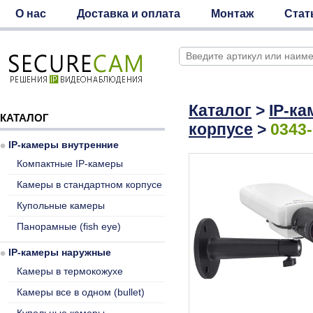
О нас
Доставка и оплата
Монтаж
Стат
Каталог
>
IP-к
КАТАЛОГ
корпусе
>
0343
IP-камеры внутренние
Компактные IP-камеры
Камеры в стандартном корпусе
Купольные камеры
Панорамные (fish eye)
IP-камеры наружные
Камеры в термокожухе
Камеры все в одном (bullet)