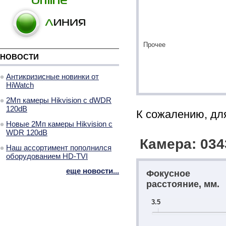
Прочее
НОВОСТИ
Антикризисные новинки от
HiWatch
2Мп камеры Hikvision с dWDR
120dB
К сожалению, для
Новые 2Мп камеры Hikvision с
WDR 120dB
Камера: 034
Наш ассортимент пополнился
оборудованием HD-TVI
еще новости...
Фокусное
расстояние, мм.
3.5