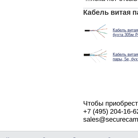
Кабель витая п
Кабель витая
бухта 305м (
Кабель витая
пары, 5e, бу
Чтобы приобрес
+7 (495) 204-16-
sales@securecam