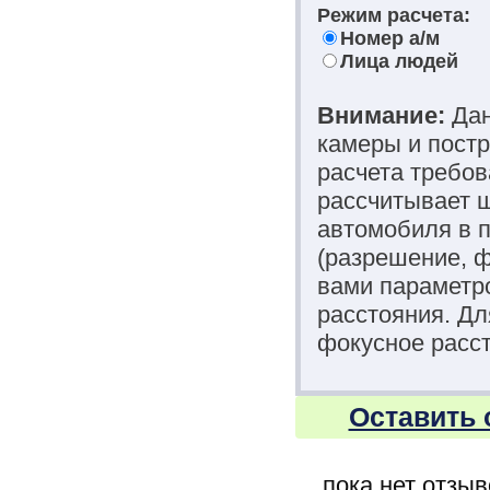
Режим расчета:
Номер а/м
Лица людей
Внимание:
Дан
камеры и постр
расчета требов
рассчитывает ш
автомобиля в п
(разрешение, 
вами параметро
расстояния. Д
фокусное расст
Оставить 
...пока нет отзы