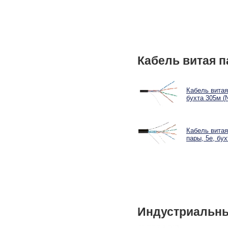
Кабель витая п
Кабель витая
бухта 305м (
Кабель витая
пары, 5e, бу
Индустриальны