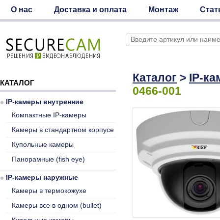
О нас
Доставка и оплата
Монтаж
Стат
Каталог
>
IP-к
КАТАЛОГ
0466-001
IP-камеры внутренние
Компактные IP-камеры
Камеры в стандартном корпусе
Купольные камеры
Панорамные (fish eye)
IP-камеры наружные
Камеры в термокожухе
Камеры все в одном (bullet)