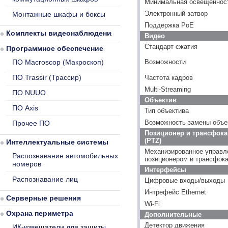
Минимальная освещенность
Электронный затвор
Монтажные шкафы и боксы
Поддержка PoE
Комплекты видеонаблюдения
Видео
Стандарт сжатия
Программное обеспечение
ПО Macroscop (Макроскоп)
Возможности
ПО Trassir (Трассир)
Частота кадров
Multi-Streaming
ПО NUUO
Объектив
ПО Axis
Тип объектива
Возможность замены объе
Прочее ПО
Позиционер и трансфока
(PTZ)
Интеллектуальные системы
Механизированное управл
Распознавание автомобильных
позиционером и трансфок
номеров
Интерфейсы
Распознавание лиц
Цифровые входы/выходы
Интрефейс Ethernet
Серверные решения
Wi-Fi
Охрана периметра
Дополнительные
Детектор движения
ИК-извещатели для защиты