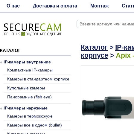
О нас
Доставка и оплата
Монтаж
Стат
Каталог
>
IP-к
КАТАЛОГ
корпусе
>
Apix 
IP-камеры внутренние
Компактные IP-камеры
Камеры в стандартном корпусе
Купольные камеры
Панорамные (fish eye)
IP-камеры наружные
Камеры в термокожухе
Камеры все в одном (bullet)