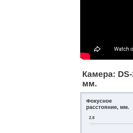
Камера: DS-
мм.
Фокусное
расстояние, мм.
2.8