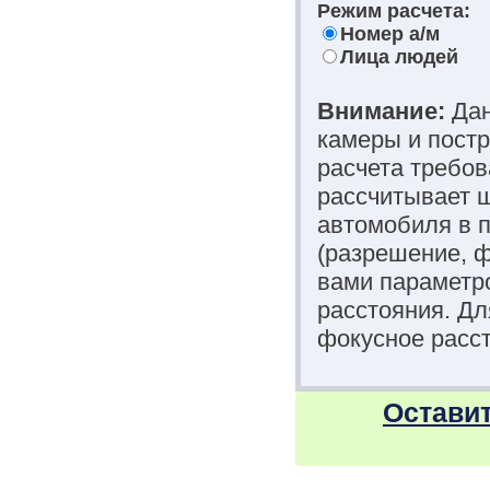
Режим расчета:
Номер а/м
Лица людей
Внимание:
Дан
камеры и постр
расчета требов
рассчитывает ш
автомобиля в п
(разрешение, 
вами параметро
расстояния. Д
фокусное расст
Оставит