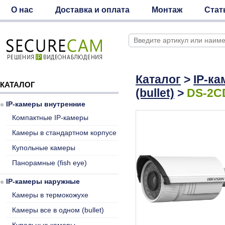
О нас
Доставка и оплата
Монтаж
Стат
Каталог
>
IP-к
КАТАЛОГ
(bullet)
>
DS-2C
IP-камеры внутренние
Компактные IP-камеры
Камеры в стандартном корпусе
Купольные камеры
Панорамные (fish eye)
IP-камеры наружные
Камеры в термокожухе
Камеры все в одном (bullet)