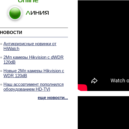
НОВОСТИ
Антикризисные новинки от
HiWatch
2Мп камеры Hikvision с dWDR
120dB
Новые 2Мп камеры Hikvision с
WDR 120dB
Наш ассортимент пополнился
оборудованием HD-TVI
еще новости...