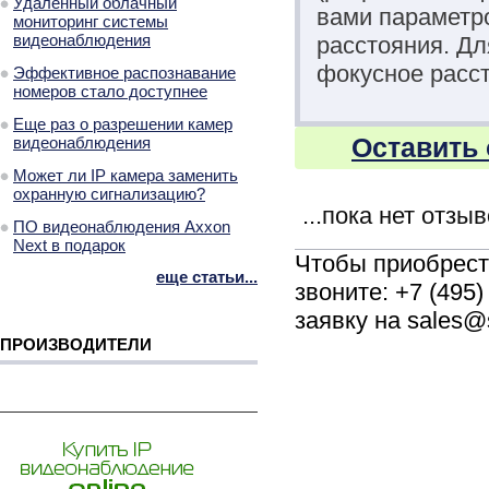
Удаленный облачный
вами параметро
мониторинг системы
видеонаблюдения
расстояния. Д
фокусное расст
Эффективное распознавание
номеров стало доступнее
Еще раз о разрешении камер
Оставить 
видеонаблюдения
Может ли IP камера заменить
охранную сигнализацию?
...пока нет отзы
ПО видеонаблюдения Axxon
Next в подарок
Чтобы приобрес
еще статьи...
звоните: +7 (495
заявку на sales@
ПРОИЗВОДИТЕЛИ