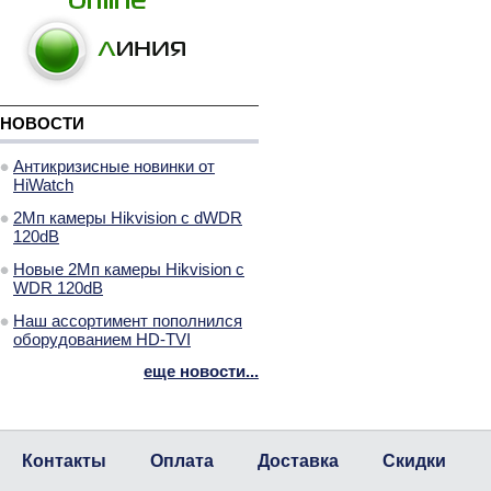
НОВОСТИ
Антикризисные новинки от
HiWatch
2Мп камеры Hikvision с dWDR
120dB
Новые 2Мп камеры Hikvision с
WDR 120dB
Наш ассортимент пополнился
оборудованием HD-TVI
еще новости...
Контакты
Оплата
Доставка
Скидки