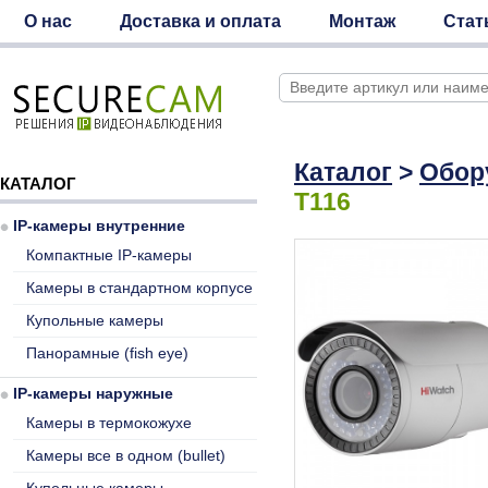
О нас
Доставка и оплата
Монтаж
Стат
Каталог
>
Обор
КАТАЛОГ
T116
IP-камеры внутренние
Компактные IP-камеры
Камеры в стандартном корпусе
Купольные камеры
Панорамные (fish eye)
IP-камеры наружные
Камеры в термокожухе
Камеры все в одном (bullet)