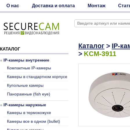
О нас
Доставка и оплата
Монтаж
Стат
Каталог
>
IP-к
КАТАЛОГ
>
KCM-3911
IP-камеры внутренние
Компактные IP-камеры
Камеры в стандартном корпусе
Купольные камеры
Панорамные (fish eye)
IP-камеры наружные
Камеры в термокожухе
Камеры все в одном (bullet)