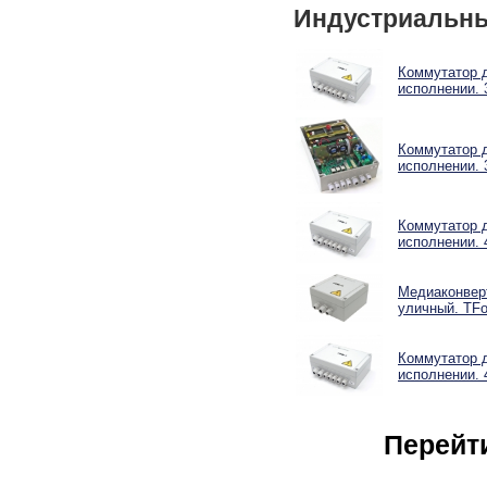
Индустриальны
Коммутатор 
исполнении. 
Коммутатор 
исполнении. 
Коммутатор 
исполнении. 
Медиаконверт
уличный. TFo
Коммутатор 
исполнении. 
Перейт