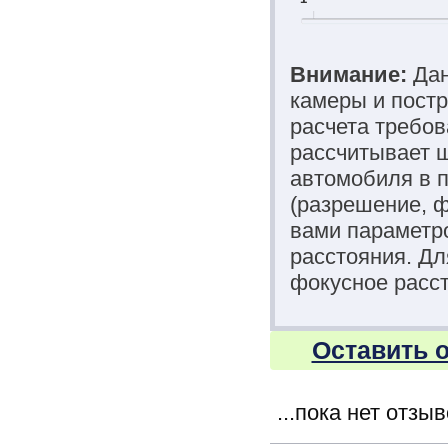
Внимание:
Дан
камеры и постр
расчета требов
рассчитывает ш
автомобиля в п
(разрешение, 
вами параметро
расстояния. Д
фокусное расст
Оставить о
...пока нет отзы