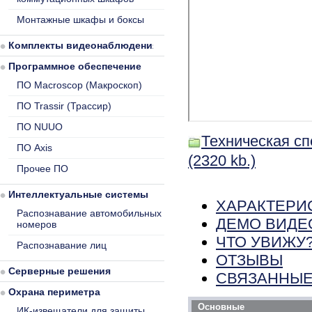
Монтажные шкафы и боксы
Комплекты видеонаблюдения
Программное обеспечение
ПО Macroscop (Макроскоп)
ПО Trassir (Трассир)
ПО NUUO
Техническая сп
ПО Axis
(2320 kb.)
Прочее ПО
Интеллектуальные системы
ХАРАКТЕРИ
Распознавание автомобильных
ДЕМО ВИДЕ
номеров
ЧТО УВИЖУ
Распознавание лиц
ОТЗЫВЫ
Серверные решения
СВЯЗАННЫЕ
Охрана периметра
Основные
ИК-извещатели для защиты