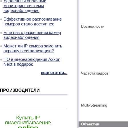
Удаленный облачный
мониторинг системы
видеонаблюдения
Эффективное распознавание
номеров стало доступнее
Возможности
Еще раз о разрешении камер
видеонаблюдения
Может ли IP камера заменить
охранную сигнализацию?
ПО видеонаблюдения Axxon
Next в подарок
еще статьи...
Частота кадров
ПРОИЗВОДИТЕЛИ
Multi-Streaming
Объектив