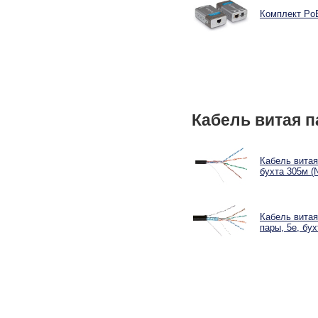
Комплект PoE
Кабель витая п
Кабель витая
бухта 305м (
Кабель витая
пары, 5e, бу