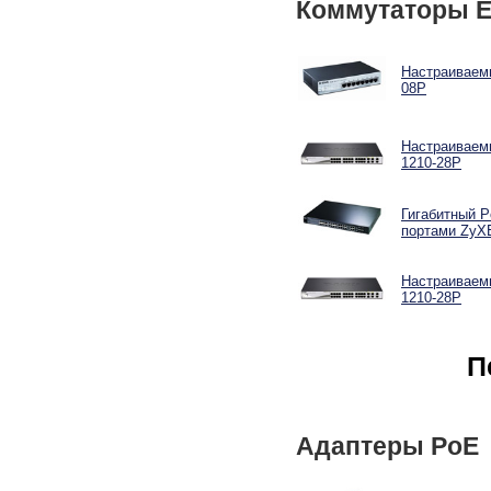
Коммутаторы E
Настраиваемы
08P
Настраиваемы
1210-28P
Гигабитный P
портами ZyX
Настраиваемы
1210-28P
П
Адаптеры PoE