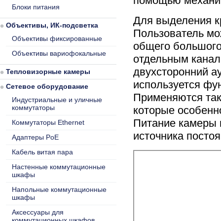
помощью механич
Блоки питания
Для выделения к
Объективы, ИК-подсветка
Пользователь мож
Объективы фиксированные
общего большого
Объективы вариофокальные
отдельным канал
двухсторонний ау
Тепловизорные камеры
используется фун
Сетевое оборудование
Применяются так
Индустриальные и уличные
коммутаторы
которые особенн
Питание камеры 
Коммутаторы Ethernet
источника постоя
Адаптеры PoE
Кабель витая пара
Настенные коммутационные
шкафы
Напольные коммутационные
шкафы
Аксессуары для
коммутационных шкафов