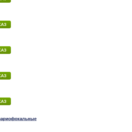
КАЗ
КАЗ
КАЗ
КАЗ
вариофокальные