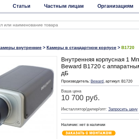
Статьи
Частным лицам
Организациям
камеры внутренние
>
Камеры в стандартном корпусе
>
B1720
Внутренняя корпусная 1 Мп
Beward B1720 с аппаратн
дБ
Производитель:
Beward
, артикул: B1720
Ваша цена
10 700 руб.
Инсталлятор/дилер/опт:
Запросить цену
Наличие: нет в наличии