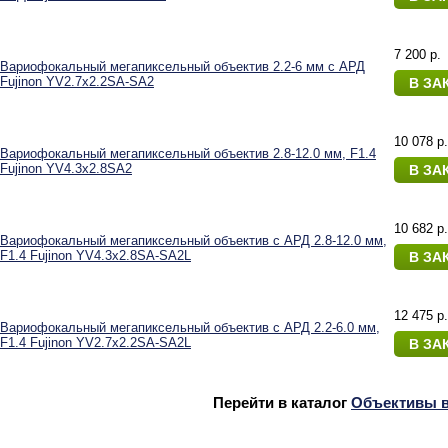
7 200 p.
Вариофокальный мегапиксельный объектив 2.2-6 мм с АРД
Fujinon YV2.7x2.2SA-SA2
В ЗА
10 078 p.
Вариофокальный мегапиксельный объектив 2.8-12.0 мм, F1.4
Fujinon YV4.3x2.8SA2
В ЗА
10 682 p.
Вариофокальный мегапиксельный объектив с АРД 2.8-12.0 мм,
F1.4 Fujinon YV4.3x2.8SA-SA2L
В ЗА
12 475 p.
Вариофокальный мегапиксельный объектив с АРД 2.2-6.0 мм,
F1.4 Fujinon YV2.7x2.2SA-SA2L
В ЗА
Перейти в каталог
Объективы 