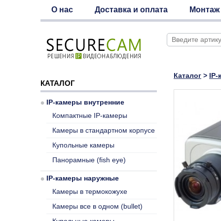
О нас
Доставка и оплата
Монтаж
Каталог
>
IP-
КАТАЛОГ
IP-камеры внутренние
Компактные IP-камеры
Камеры в стандартном корпусе
Купольные камеры
Панорамные (fish eye)
IP-камеры наружные
Камеры в термокожухе
Камеры все в одном (bullet)