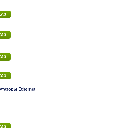
КАЗ
КАЗ
КАЗ
КАЗ
утаторы Ethernet
КАЗ