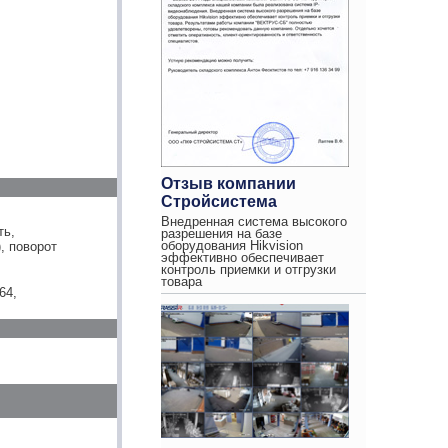
Отзыв компании
Стройсистема
Внедренная система высокого
ть,
разрешения на базе
оборудования Hikvision
), поворот
эффективно обеспечивает
контроль приемки и отгрузки
товара
64,