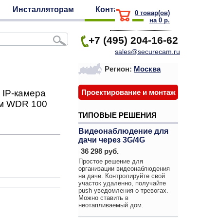
Инсталляторам
Контакты
0 товар(ов)
на 0 р.
+7 (495) 204-16-62
sales@securecam.ru
Регион:
Москва
 IP-камера
Проектирование и монтаж
ым WDR 100
ТИПОВЫЕ РЕШЕНИЯ
Видеонаблюдение для
дачи через 3G/4G
36 298 руб.
Простое решение для
организации видеонаблюдения
на даче. Контролируйте свой
участок удаленно, получайте
push-уведомления о тревогах.
Можно ставить в
неотапливаемый дом.