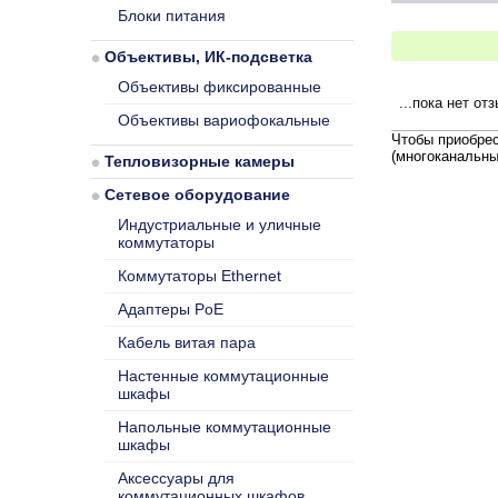
Блоки питания
Объективы, ИК-подсветка
Объективы фиксированные
...пока нет от
Объективы вариофокальные
Чтобы приобре
(многоканальны
Тепловизорные камеры
Сетевое оборудование
Индустриальные и уличные
коммутаторы
Коммутаторы Ethernet
Адаптеры PoE
Кабель витая пара
Настенные коммутационные
шкафы
Напольные коммутационные
шкафы
Аксессуары для
коммутационных шкафов