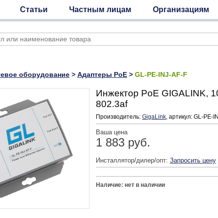
Статьи
Частным лицам
Организациям
тевое оборудование
>
Адаптеры PoE
>
GL-PE-INJ-AF-F
Инжектор PoE GIGALINK, 1
802.3af
Производитель:
GigaLink
, артикул: GL-PE-I
Ваша цена
1 883 руб.
Инсталлятор/дилер/опт:
Запросить цену
Наличие: нет в наличии