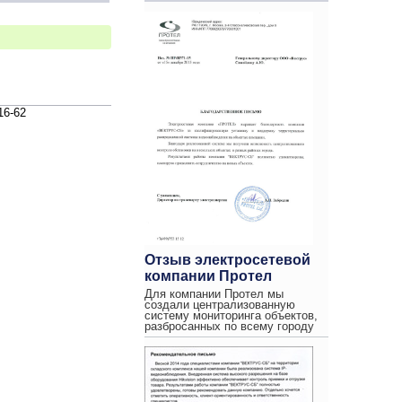
16-62
Отзыв электросетевой
компании Протел
Для компании Протел мы
создали централизованную
систему мониторинга объектов,
разбросанных по всему городу