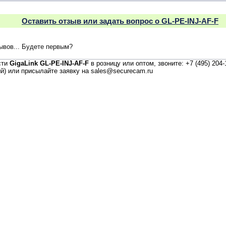
Оставить отзыв или задать вопрос о GL-PE-INJ-AF-F
зывов... Будете первым?
сти
GigaLink GL-PE-INJ-AF-F
в розницу или оптом, звоните: +7 (495) 204-
й) или присылайте заявку на sales@securecam.ru