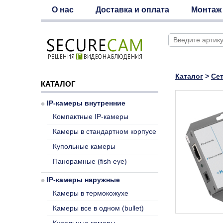
О нас
Доставка и оплата
Монтаж
Каталог
>
Се
КАТАЛОГ
IP-камеры внутренние
Компактные IP-камеры
Камеры в стандартном корпусе
Купольные камеры
Панорамные (fish eye)
IP-камеры наружные
Камеры в термокожухе
Камеры все в одном (bullet)