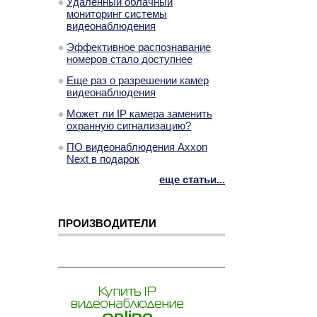
Удаленный облачный
мониторинг системы
видеонаблюдения
Эффективное распознавание
номеров стало доступнее
Еще раз о разрешении камер
видеонаблюдения
Может ли IP камера заменить
охранную сигнализацию?
ПО видеонаблюдения Axxon
Next в подарок
еще статьи...
ПРОИЗВОДИТЕЛИ