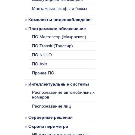
Монтажные шкафы и боксы
Комплекты видеонаблюдения
Программное обеспечение
ПО Macroscop (Макроскоп)
ПО Trassir (Трассир)
ПО NUUO
ПО Axis
Прочее ПО
Интеллектуальные системы
Распознавание автомобильных
номеров
Распознавание лиц
Серверные решения
Охрана периметра
ИК-извещатели для защиты