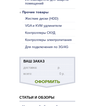
помещений
Прочие товары
Жесткие диски (HDD)
VGA и KVM удлинители
Контроллеры СКУД
Контроллеры электропитания
Для подключения по 3G/4G
ВАШ ЗАКАЗ
доставка:
р.
всего:
0 р.
ОФОРМИТЬ
СТАТЬИ И ОБЗОРЫ