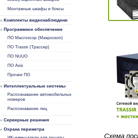
Монтажные шкафы и боксы
Комплекты видеонаблюдения
Программное обеспечение
ПО Macroscop (Макроскоп)
ПО Trassir (Трассир)
ПО NUUO
ПО Axis
Прочее ПО
Интеллектуальные системы
Распознавание автомобильных
номеров
Распознавание лиц
Серверные решения
Охрана периметра
Схема пос
ИК-извещатели для защиты