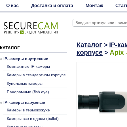
О нас
Доставка и оплата
Монтаж
Стат
Каталог
>
IP-к
КАТАЛОГ
корпусе
>
Apix 
IP-камеры внутренние
Компактные IP-камеры
Камеры в стандартном корпусе
Купольные камеры
Панорамные (fish eye)
IP-камеры наружные
Камеры в термокожухе
Камеры все в одном (bullet)