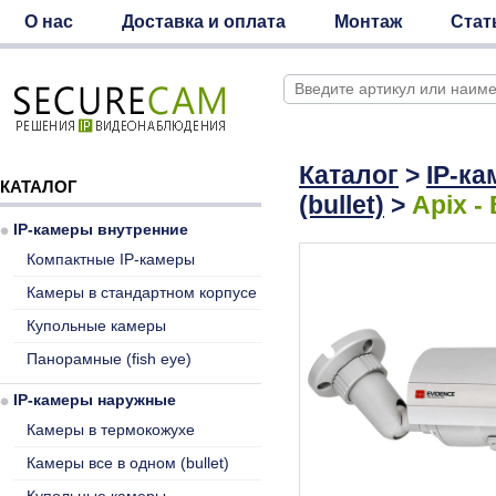
О нас
Доставка и оплата
Монтаж
Стат
Каталог
>
IP-к
КАТАЛОГ
(bullet)
>
Apix - 
IP-камеры внутренние
Компактные IP-камеры
Камеры в стандартном корпусе
Купольные камеры
Панорамные (fish eye)
IP-камеры наружные
Камеры в термокожухе
Камеры все в одном (bullet)