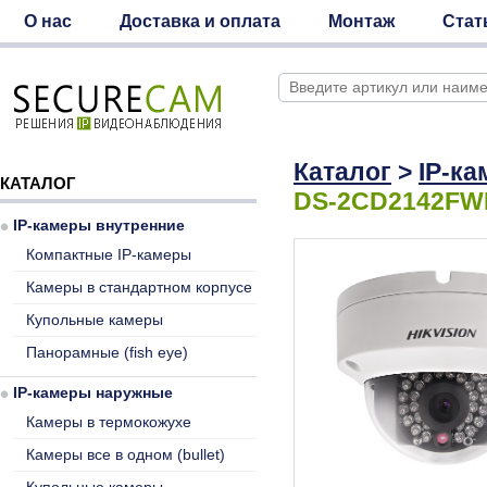
О нас
Доставка и оплата
Монтаж
Стат
Каталог
>
IP-к
КАТАЛОГ
DS-2CD2142FWD
IP-камеры внутренние
Компактные IP-камеры
Камеры в стандартном корпусе
Купольные камеры
Панорамные (fish eye)
IP-камеры наружные
Камеры в термокожухе
Камеры все в одном (bullet)