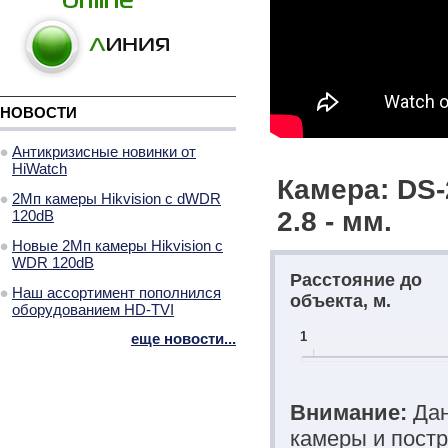
НОВОСТИ
Антикризисные новинки от
HiWatch
Камера: DS
2Мп камеры Hikvision с dWDR
2.8 - мм.
120dB
Новые 2Мп камеры Hikvision с
WDR 120dB
Расстояние до
Наш ассортимент пополнился
объекта, м.
оборудованием HD-TVI
1
еще новости...
Внимание:
Дан
камеры и постр