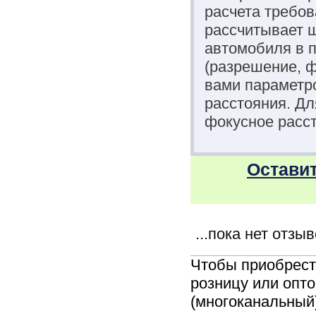
расчета требов
рассчитывает ш
автомобиля в п
(разрешение, 
вами параметро
расстояния. Д
фокусное расст
Оставит
...пока нет отзы
Чтобы приобрес
розницу или оптом
(многоканальный)