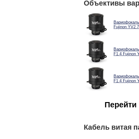
Объективы ва
Вариофокаль
Fujinon YV2.
Вариофокальн
F1.4 Fujinon
Вариофокальн
F1.4 Fujinon
Перейти 
Кабель витая п