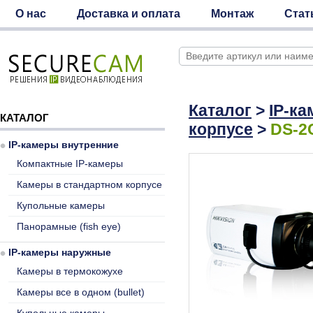
О нас
Доставка и оплата
Монтаж
Стат
Каталог
>
IP-к
КАТАЛОГ
корпусе
>
DS-2
IP-камеры внутренние
Компактные IP-камеры
Камеры в стандартном корпусе
Купольные камеры
Панорамные (fish eye)
IP-камеры наружные
Камеры в термокожухе
Камеры все в одном (bullet)