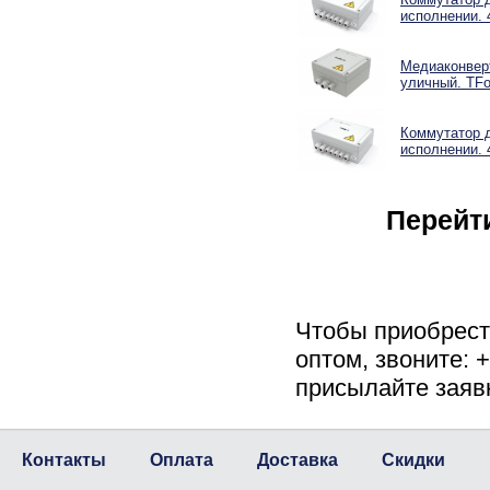
исполнении. 
Медиаконверт
уличный. TFo
Коммутатор 
исполнении. 
Перейт
Чтобы приобрес
оптом, звоните: 
присылайте заяв
Контакты
Оплата
Доставка
Скидки