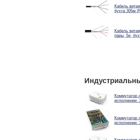
Кабель витая
бухта 305м (
Кабель витая
пары, 5e, бу
Индустриальны
Коммутатор 
исполнении. 
Коммутатор 
исполнении. 
Коммутатор 