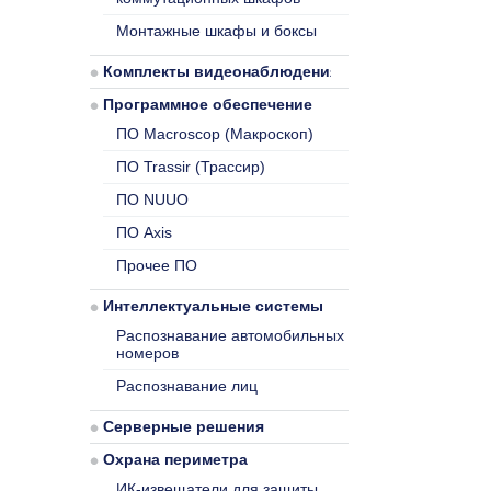
Монтажные шкафы и боксы
Комплекты видеонаблюдения
Программное обеспечение
ПО Macroscop (Макроскоп)
ПО Trassir (Трассир)
ПО NUUO
ПО Axis
Прочее ПО
Интеллектуальные системы
Распознавание автомобильных
номеров
Распознавание лиц
Серверные решения
Охрана периметра
ИК-извещатели для защиты