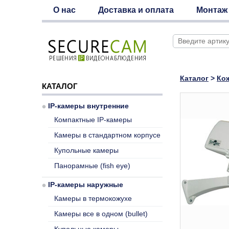
О нас
Доставка и оплата
Монтаж
Каталог
>
Ко
КАТАЛОГ
IP-камеры внутренние
Компактные IP-камеры
Камеры в стандартном корпусе
Купольные камеры
Панорамные (fish eye)
IP-камеры наружные
Камеры в термокожухе
Камеры все в одном (bullet)