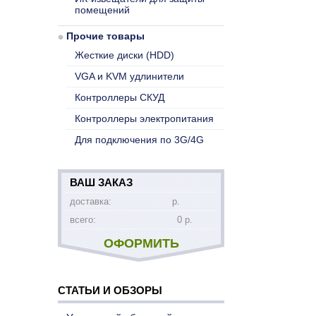
помещений
Прочие товары
Жесткие диски (HDD)
VGA и KVM удлинители
Контроллеры СКУД
Контроллеры электропитания
Для подключения по 3G/4G
ВАШ ЗАКАЗ
доставка:
р.
всего:
0 р.
ОФОРМИТЬ
СТАТЬИ И ОБЗОРЫ