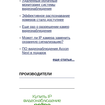
Удаленный облачный
мониторинг системы
видеонаблюдения
Эффективное распознавание
номеров стало доступнее
Еще раз о разрешении камер
видеонаблюдения
Может ли IP камера заменить
охранную сигнализацию?
ПО видеонаблюдения Axxon
Next в подарок
еще статьи...
ПРОИЗВОДИТЕЛИ