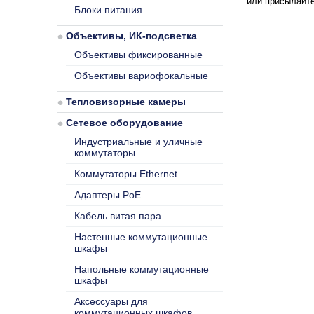
или присылайте
Блоки питания
Объективы, ИК-подсветка
Объективы фиксированные
Объективы вариофокальные
Тепловизорные камеры
Сетевое оборудование
Индустриальные и уличные
коммутаторы
Коммутаторы Ethernet
Адаптеры PoE
Кабель витая пара
Настенные коммутационные
шкафы
Напольные коммутационные
шкафы
Аксессуары для
коммутационных шкафов