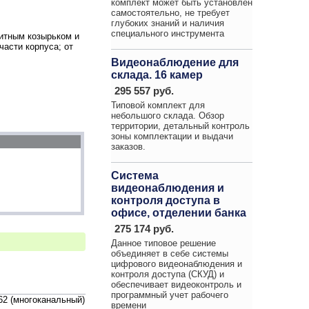
комплект может быть установлен
самостоятельно, не требует
глубоких знаний и наличия
специального инструмента
итным козырьком и
асти корпуса; от
Видеонаблюдение для
склада. 16 камер
295 557 руб.
Типовой комплект для
небольшого склада. Обзор
территории, детальный контроль
зоны комплектации и выдачи
заказов.
Система
видеонаблюдения и
контроля доступа в
офисе, отделении банка
275 174 руб.
Данное типовое решение
объединяет в себе системы
цифрового видеонаблюдения и
контроля доступа (СКУД) и
обеспечивает видеоконтроль и
программный учет рабочего
-62 (многоканальный)
времени