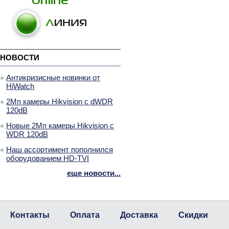
НОВОСТИ
Антикризисные новинки от
HiWatch
2Мп камеры Hikvision с dWDR
120dB
Новые 2Мп камеры Hikvision с
WDR 120dB
Наш ассортимент пополнился
оборудованием HD-TVI
еще новости...
Контакты
Оплата
Доставка
Скидки