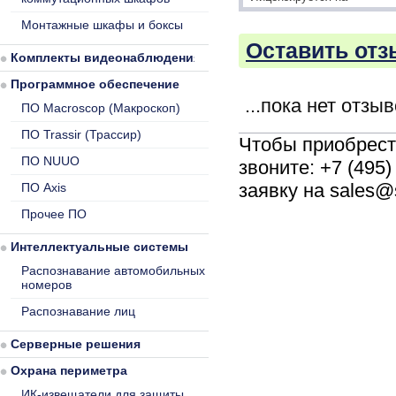
Монтажные шкафы и боксы
Оставить отз
Комплекты видеонаблюдения
Программное обеспечение
...пока нет отзы
ПО Macroscop (Макроскоп)
ПО Trassir (Трассир)
Чтобы приобрес
ПО NUUO
звоните: +7 (495
заявку на sales@
ПО Axis
Прочее ПО
Интеллектуальные системы
Распознавание автомобильных
номеров
Распознавание лиц
Серверные решения
Охрана периметра
ИК-извещатели для защиты