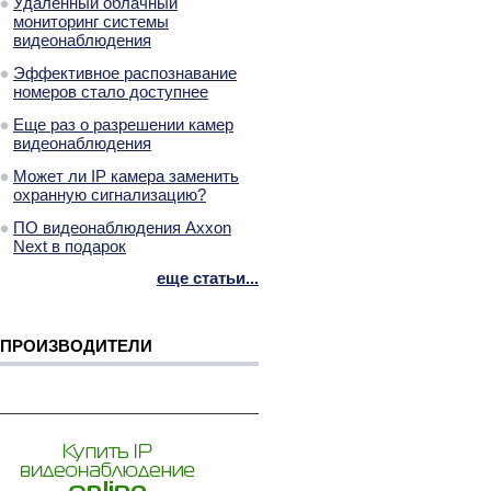
Удаленный облачный
мониторинг системы
видеонаблюдения
Эффективное распознавание
номеров стало доступнее
Еще раз о разрешении камер
видеонаблюдения
Может ли IP камера заменить
охранную сигнализацию?
ПО видеонаблюдения Axxon
Next в подарок
еще статьи...
ПРОИЗВОДИТЕЛИ