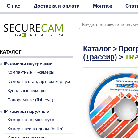
О нас
Доставка и оплата
Монтаж
Стат
Каталог
>
Прог
КАТАЛОГ
(Трассир)
>
TRA
IP-камеры внутренние
Компактные IP-камеры
Камеры в стандартном корпусе
Купольные камеры
Панорамные (fish eye)
IP-камеры наружные
Камеры в термокожухе
Камеры все в одном (bullet)