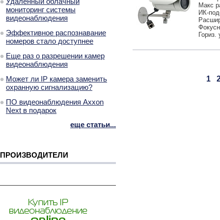
Удаленный облачный
Макс р
мониторинг системы
ИК-под
видеонаблюдения
Расшир
Фокусно
Эффективное распознавание
Гориз. 
номеров стало доступнее
Еще раз о разрешении камер
видеонаблюдения
Может ли IP камера заменить
1
охранную сигнализацию?
ПО видеонаблюдения Axxon
Next в подарок
еще статьи...
ПРОИЗВОДИТЕЛИ