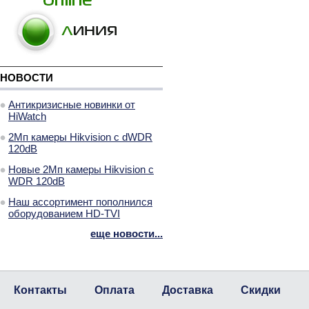
НОВОСТИ
Антикризисные новинки от
HiWatch
2Мп камеры Hikvision с dWDR
120dB
Новые 2Мп камеры Hikvision с
WDR 120dB
Наш ассортимент пополнился
оборудованием HD-TVI
еще новости...
Контакты
Оплата
Доставка
Скидки