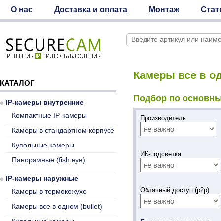
О нас
Доставка и оплата
Монтаж
Стат
Камеры все в одн
КАТАЛОГ
Подбор по основны
IP-камеры внутренние
Компактные IP-камеры
Производитель
Камеры в стандартном корпусе
Купольные камеры
ИК-подсветка
Панорамные (fish eye)
IP-камеры наружные
Облачный доступ (p2p)
Камеры в термокожухе
Камеры все в одном (bullet)