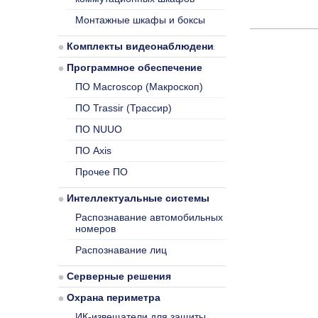
Монтажные шкафы и боксы
Комплекты видеонаблюдения
Программное обеспечение
ПО Macroscop (Макроскоп)
ПО Trassir (Трассир)
ПО NUUO
ПО Axis
Прочее ПО
Интеллектуальные системы
Распознавание автомобильных
номеров
Распознавание лиц
Серверные решения
Охрана периметра
ИК-извещатели для защиты