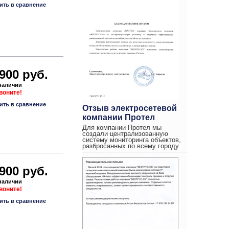
ить в сравнение
 900 руб.
 наличии
звоните!
ить в сравнение
Отзыв электросетевой
компании Протел
Для компании Протел мы
создали централизованную
систему мониторинга объектов,
разбросанных по всему городу
 900 руб.
 наличии
звоните!
ить в сравнение