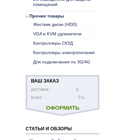
помещений
Прочие товары
Жесткие диски (HDD)
VGA и KVM удлинители
Контроллеры СКУД
Контроллеры электропитания
Для подключения по 3G/4G
ВАШ ЗАКАЗ
доставка:
р.
всего:
0 р.
ОФОРМИТЬ
СТАТЬИ И ОБЗОРЫ