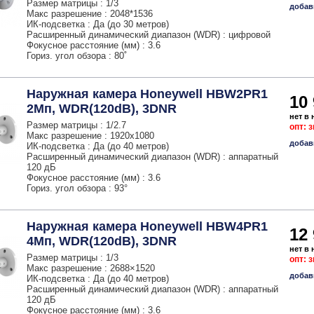
Размер матрицы : 1/3
добав
Макс разрешение : 2048*1536
ИК-подсветка : Да (до 30 метров)
Расширенный динамический диапазон (WDR) : цифровой
Фокусное расстояние (мм) : 3.6
Гориз. угол обзора : 80˚
Наружная камера Honeywell HBW2PR1
10
2Мп, WDR(120dB), 3DNR
нет в
Размер матрицы : 1/2.7
опт: 
Макс разрешение : 1920х1080
добав
ИК-подсветка : Да (до 40 метров)
Расширенный динамический диапазон (WDR) : аппаратный
120 дБ
Фокусное расстояние (мм) : 3.6
Гориз. угол обзора : 93°
Наружная камера Honeywell HBW4PR1
12
4Мп, WDR(120dB), 3DNR
нет в
Размер матрицы : 1/3
опт: 
Макс разрешение : 2688×1520
добав
ИК-подсветка : Да (до 40 метров)
Расширенный динамический диапазон (WDR) : аппаратный
120 дБ
Фокусное расстояние (мм) : 3.6