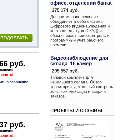
офисе, отделении банка
275 174 руб.
Данное типовое решение
объединяет в себе системы
цифрового видеонаблюдения и
контроля доступа (СКУД) и
обеспечивает видеоконтроль и
программный учет рабочего
времени
Видеонаблюдение для
66 руб.
склада. 16 камер
 наличии
295 557 руб.
звоните!
Типовой комплект для
небольшого склада. Обзор
ить в сравнение
территории, детальный контроль
зоны комплектации и выдачи
заказов.
ПРОЕКТЫ И ОТЗЫВЫ
37 руб.
 наличии
звоните!