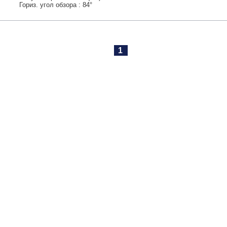
Гориз. угол обзора : 84°
1