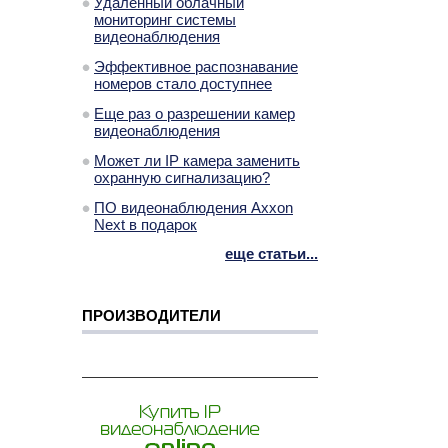
Удаленный облачный
мониторинг системы
видеонаблюдения
Эффективное распознавание
номеров стало доступнее
Еще раз о разрешении камер
видеонаблюдения
Может ли IP камера заменить
охранную сигнализацию?
ПО видеонаблюдения Axxon
Next в подарок
еще статьи...
ПРОИЗВОДИТЕЛИ