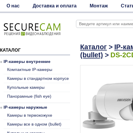
О нас
Доставка и оплата
Монтаж
Стат
Каталог
>
IP-к
КАТАЛОГ
(bullet)
>
DS-2C
IP-камеры внутренние
Компактные IP-камеры
Камеры в стандартном корпусе
Купольные камеры
Панорамные (fish eye)
IP-камеры наружные
Камеры в термокожухе
Камеры все в одном (bullet)