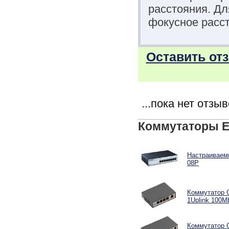
расстояния. Д
фокусное расст
Оставить от
...пока нет отзы
Коммутаторы E
Настраиваемы
08P
Коммутатор G
1Uplink 100M
Коммутатор G