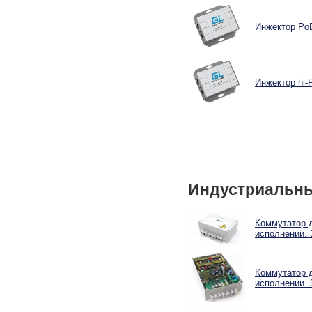
Инжектор PoE
Инжектор hi-
Индустриальны
Коммутатор 
исполнении. 
Коммутатор 
исполнении. 