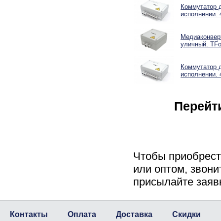
Коммутатор 
исполнении. 
Медиаконверт
уличный. TFo
Коммутатор 
исполнении. 
Перейт
Чтобы приобрес
или оптом, звони
присылайте заяв
Контакты
Оплата
Доставка
Скидки