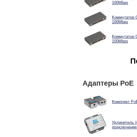
100Mbps
Коммутатор GI
100Mbps
Коммутатор G
100Mbps
П
Адаптеры PoE
Комплект PoE
Удлинитель (
подключение 