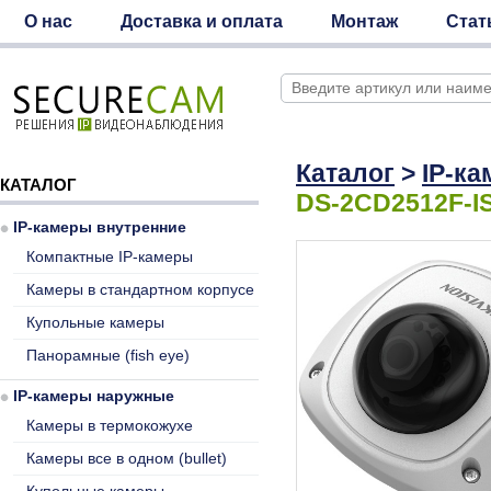
О нас
Доставка и оплата
Монтаж
Стат
Каталог
>
IP-к
КАТАЛОГ
DS-2CD2512F-I
IP-камеры внутренние
Компактные IP-камеры
Камеры в стандартном корпусе
Купольные камеры
Панорамные (fish eye)
IP-камеры наружные
Камеры в термокожухе
Камеры все в одном (bullet)