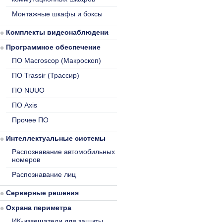
Монтажные шкафы и боксы
Комплекты видеонаблюдения
Программное обеспечение
ПО Macroscop (Макроскоп)
ПО Trassir (Трассир)
ПО NUUO
ПО Axis
Прочее ПО
Интеллектуальные системы
Распознавание автомобильных
номеров
Распознавание лиц
Серверные решения
Охрана периметра
ИК-извещатели для защиты