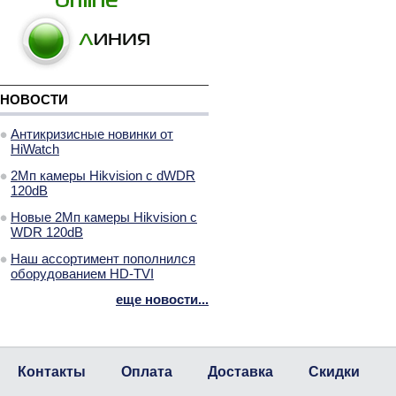
НОВОСТИ
Антикризисные новинки от
HiWatch
2Мп камеры Hikvision с dWDR
120dB
Новые 2Мп камеры Hikvision с
WDR 120dB
Наш ассортимент пополнился
оборудованием HD-TVI
еще новости...
Контакты
Оплата
Доставка
Скидки