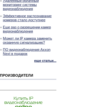
Удаленный облачный
мониторинг системы
видеонаблюдения
Эффективное распознавание
номеров стало доступнее
Еще раз о разрешении камер
видеонаблюдения
Может ли IP камера заменить
охранную сигнализацию?
ПО видеонаблюдения Axxon
Next в подарок
еще статьи...
ПРОИЗВОДИТЕЛИ